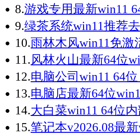
8.
游戏专用最新win11 
9.
绿茶系统win11推荐
10.
雨林木风win11免激
11.
风林火山最新64位wi
12.
电脑公司win11 64
13.
电脑店最新64位win
14.
大白菜win11 64
15.
笔记本v2026.08最新w