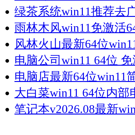
绿茶系统win11推荐去
雨林木风win11免激活6
风林火山最新64位win1
电脑公司win11 64位 
电脑店最新64位win11
大白菜win11 64位内
笔记本v2026.08最新win