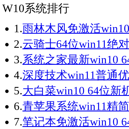
W10系统排行
1.
雨林木风免激活win10
2.
云骑士64位win11绝
3.
系统之家最新win10 
4.
深度技术win11普通
5.
大白菜win10 64位
6.
青苹果系统win11精
7.
笔记本免激活win10 