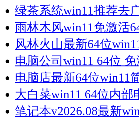
绿茶系统win11推荐去
雨林木风win11免激活6
风林火山最新64位win1
电脑公司win11 64位 
电脑店最新64位win11
大白菜win11 64位内
笔记本v2026.08最新win