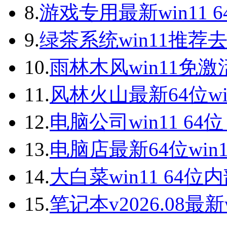
8.
游戏专用最新win11 
9.
绿茶系统win11推荐
10.
雨林木风win11免激
11.
风林火山最新64位wi
12.
电脑公司win11 64
13.
电脑店最新64位win
14.
大白菜win11 64
15.
笔记本v2026.08最新w