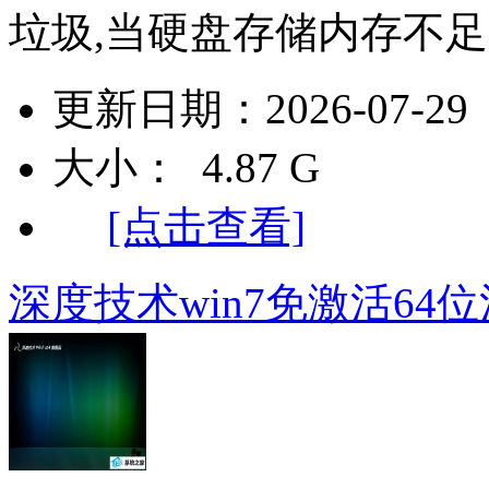
垃圾,当硬盘存储内存不足时
更新日期：2026-07-29
大小： 4.87 G
[点击查看]
深度技术win7免激活64位清