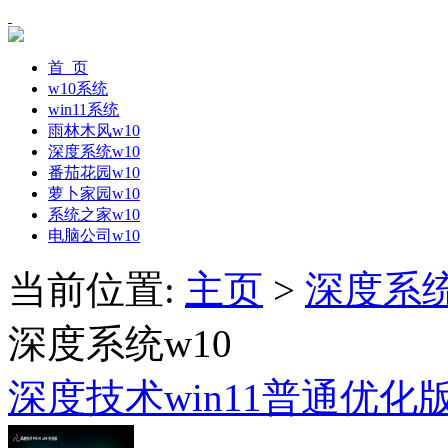
首 页
w10系统
win11系统
雨林木风w10
深度系统w10
番茄花园w10
萝卜家园w10
系统之家w10
电脑公司w10
当前位置:
主页
>
深度系统
深度系统w10
深度技术win11普通优化版6