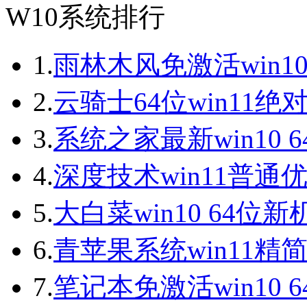
W10系统排行
1.
雨林木风免激活win10
2.
云骑士64位win11绝
3.
系统之家最新win10 
4.
深度技术win11普通
5.
大白菜win10 64位
6.
青苹果系统win11精
7.
笔记本免激活win10 