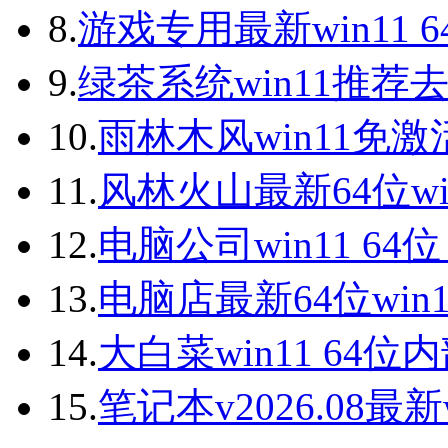
8.
游戏专用最新win11 
9.
绿茶系统win11推荐
10.
雨林木风win11免激
11.
风林火山最新64位wi
12.
电脑公司win11 64
13.
电脑店最新64位win
14.
大白菜win11 64
15.
笔记本v2026.08最新w