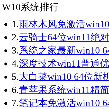
W10系统排行
1.
雨林木风免激活win10
2.
云骑士64位win11绝
3.
系统之家最新win10 
4.
深度技术win11普通
5.
大白菜win10 64位
6.
青苹果系统win11精
7.
笔记本免激活win10 