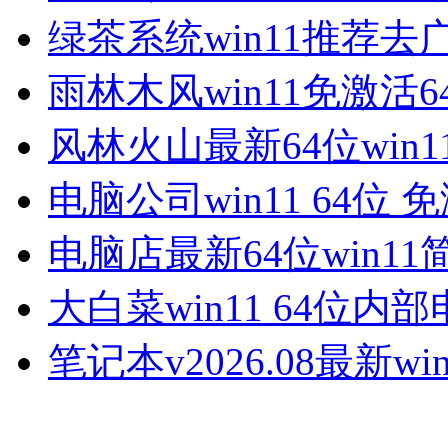
绿茶系统win11推荐去
雨林木风win11免激活6
风林火山最新64位win1
电脑公司win11 64位 
电脑店最新64位win11
大白菜win11 64位内
笔记本v2026.08最新win