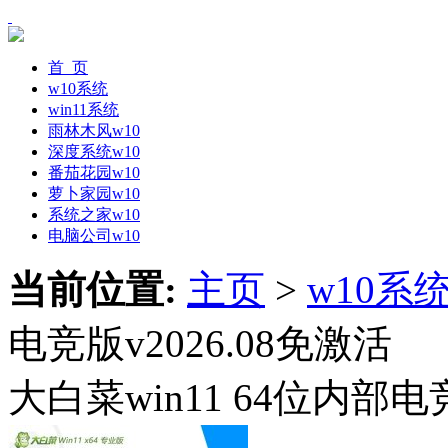
首 页
w10系统
win11系统
雨林木风w10
深度系统w10
番茄花园w10
萝卜家园w10
系统之家w10
电脑公司w10
当前位置:
主页
>
w10系
电竞版v2026.08免激活
大白菜win11 64位内部电竞