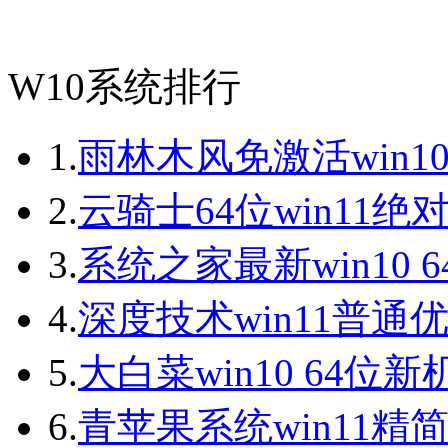
W10系统排行
1.
雨林木风免激活win10
2.
云骑士64位win11绝
3.
系统之家最新win10 
4.
深度技术win11普通
5.
大白菜win10 64位
6.
青苹果系统win11精