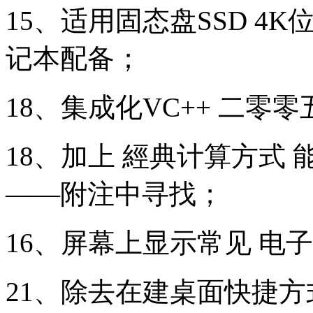
15、适用固态盘SSD 
记本配备；
18、集成化VC++ 二零零五 200
18、加上 經典计算方式
——附注中寻找；
16、屏幕上显示常见 电
21、除去在建桌面快捷方