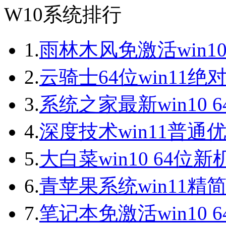
W10系统排行
1.
雨林木风免激活win10
2.
云骑士64位win11绝
3.
系统之家最新win10 
4.
深度技术win11普通
5.
大白菜win10 64位
6.
青苹果系统win11精
7.
笔记本免激活win10 