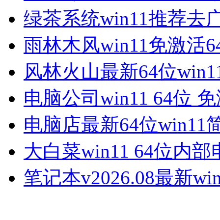
绿茶系统win11推荐去
雨林木风win11免激活6
风林火山最新64位win1
电脑公司win11 64位 
电脑店最新64位win11
大白菜win11 64位内
笔记本v2026.08最新win