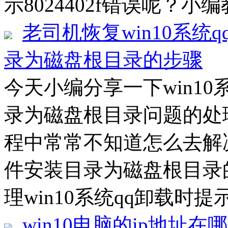
示8024402f错误呢？小编
老司机恢复win10系统
录为磁盘根目录的步骤
今天小编分享一下win1
录为磁盘根目录问题的处理
程中常常不知道怎么去解决
件安装目录为磁盘根目录
理win10系统qq卸载时提
win10电脑的ip地址在