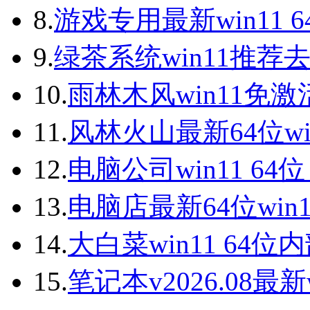
8.
游戏专用最新win11 
9.
绿茶系统win11推荐
10.
雨林木风win11免激
11.
风林火山最新64位wi
12.
电脑公司win11 64
13.
电脑店最新64位win
14.
大白菜win11 64
15.
笔记本v2026.08最新w