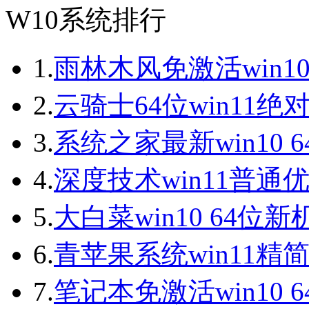
W10系统排行
1.
雨林木风免激活win10
2.
云骑士64位win11绝
3.
系统之家最新win10 
4.
深度技术win11普通
5.
大白菜win10 64位
6.
青苹果系统win11精
7.
笔记本免激活win10 