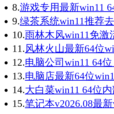
8.
游戏专用最新win11 
9.
绿茶系统win11推荐
10.
雨林木风win11免激
11.
风林火山最新64位wi
12.
电脑公司win11 64
13.
电脑店最新64位win
14.
大白菜win11 64
15.
笔记本v2026.08最新w