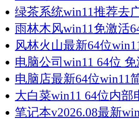
绿茶系统win11推荐去
雨林木风win11免激活6
风林火山最新64位win1
电脑公司win11 64位 
电脑店最新64位win11
大白菜win11 64位内
笔记本v2026.08最新win