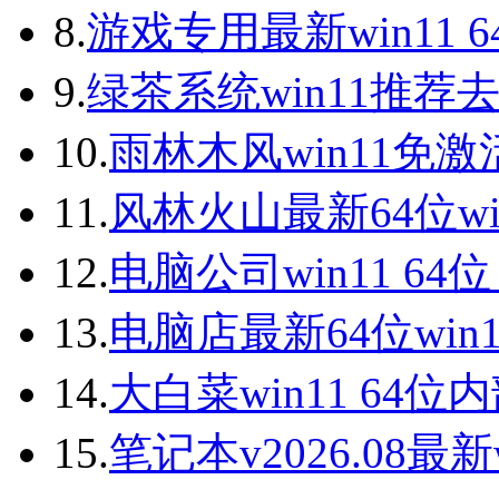
8.
游戏专用最新win11 
9.
绿茶系统win11推荐
10.
雨林木风win11免激
11.
风林火山最新64位wi
12.
电脑公司win11 64
13.
电脑店最新64位win
14.
大白菜win11 64
15.
笔记本v2026.08最新w