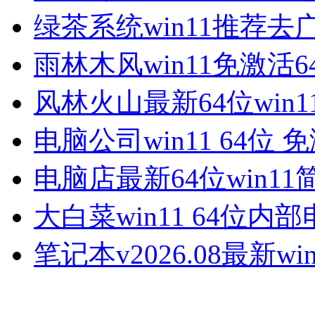
绿茶系统win11推荐去
雨林木风win11免激活6
风林火山最新64位win1
电脑公司win11 64位 
电脑店最新64位win11
大白菜win11 64位内
笔记本v2026.08最新win