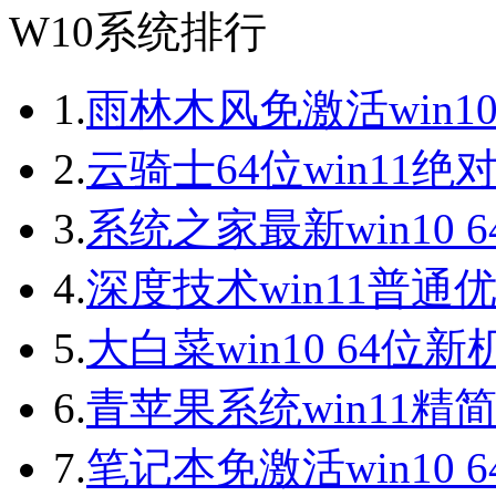
W10系统排行
1.
雨林木风免激活win10
2.
云骑士64位win11绝
3.
系统之家最新win10 
4.
深度技术win11普通
5.
大白菜win10 64位
6.
青苹果系统win11精
7.
笔记本免激活win10 