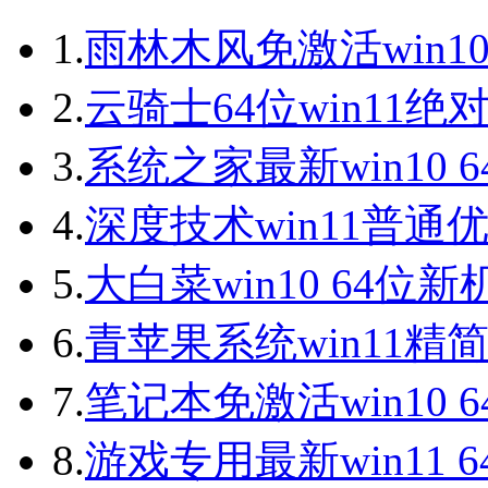
1.
雨林木风免激活win10
2.
云骑士64位win11绝
3.
系统之家最新win10 
4.
深度技术win11普通
5.
大白菜win10 64位
6.
青苹果系统win11精
7.
笔记本免激活win10 
8.
游戏专用最新win11 