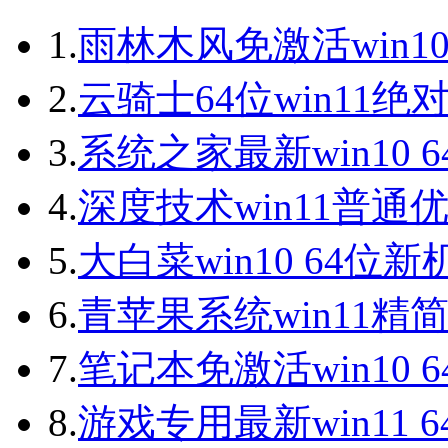
1.
雨林木风免激活win10
2.
云骑士64位win11绝
3.
系统之家最新win10 
4.
深度技术win11普通
5.
大白菜win10 64位
6.
青苹果系统win11精
7.
笔记本免激活win10 
8.
游戏专用最新win11 