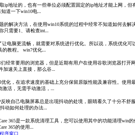
是自动获取ip地址的，也有一些单位必须配置固定的ip地址才能上网
下win10电...
误问题的解决方法，在使用win10系统的过程中经常不知道如何去解决w
只需要1、请检查int...
中,为了让电脑更流畅，就需要对系统进行优化。所以说，系统优化可
程。 win7优化...
一款你们经常要用的浏览器，但是近期有用户在使用谷歌浏览器打
加速关上直接，那么谷...
当精简和优化，在追求速度的基础上充分保留原版性能及兼容性。使用最新
活，无需手动激活，...
版系统用户反映自己电脑屏幕总是出现抖动的处境，眼睛看久了十分
动如何处理的办法...
使用办法? wise Care 365是一款系统清理工具，您可以使用其中的
365的使用...
闭程序窗口