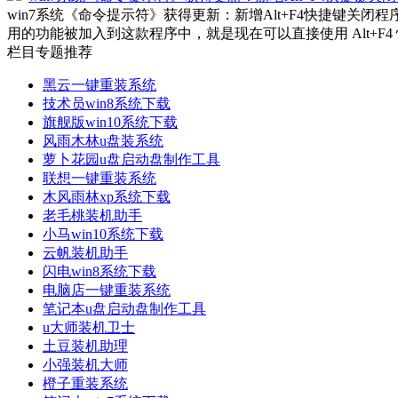
win7系统《命令提示符》获得更新：新增Alt+F4快捷键关闭
用的功能被加入到这款程序中，就是现在可以直接使用 Alt+F4 
栏目专题推荐
黑云一键重装系统
技术员win8系统下载
旗舰版win10系统下载
风雨木林u盘装系统
萝卜花园u盘启动盘制作工具
联想一键重装系统
木风雨林xp系统下载
老毛桃装机助手
小马win10系统下载
云帆装机助手
闪电win8系统下载
电脑店一键重装系统
笔记本u盘启动盘制作工具
u大师装机卫士
土豆装机助理
小强装机大师
橙子重装系统