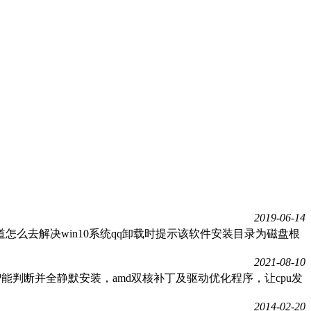
2019-06-14
道怎么去解决win10系统qq卸载时提示该软件安装目录为磁盘根
2021-08-10
续航力，智能判断并全静默安装，amd双核补丁及驱动优化程序，让cpu发
2014-02-20