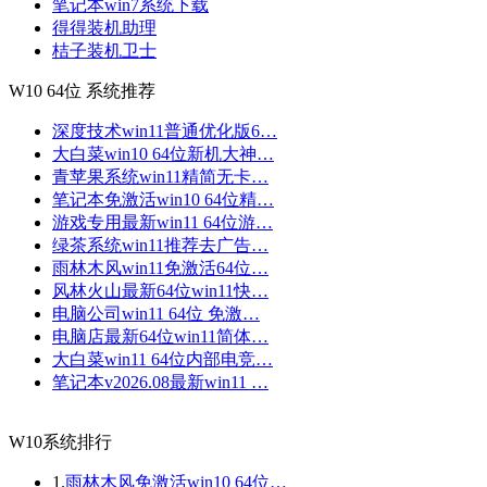
笔记本win7系统下载
得得装机助理
桔子装机卫士
W10 64位 系统推荐
深度技术win11普通优化版6…
大白菜win10 64位新机大神…
青苹果系统win11精简无卡…
笔记本免激活win10 64位精…
游戏专用最新win11 64位游…
绿茶系统win11推荐去广告…
雨林木风win11免激活64位…
风林火山最新64位win11快…
电脑公司win11 64位 免激…
电脑店最新64位win11简体…
大白菜win11 64位内部电竞…
笔记本v2026.08最新win11 …
W10系统排行
1.
雨林木风免激活win10 64位…