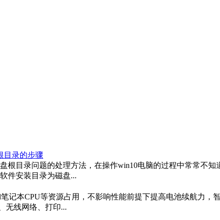
盘根目录的步骤
磁盘根目录问题的处理方法，在操作win10电脑的过程中常常不知
软件安装目录为磁盘...
能优化thinkpad笔记本CPU等资源占用，不影响性能前提下提高电池
无线网络、打印...