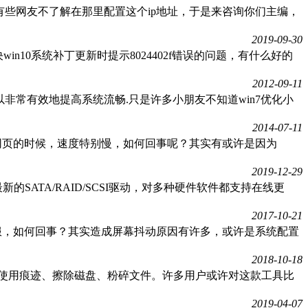
，但有些网友不了解在那里配置这个ip地址，于是来咨询你们主编，
2019-09-30
in10系统补丁更新时提示8024402f错误的问题，有什么好的
2012-09-11
以非常有效地提高系统流畅.只是许多小朋友不知道win7优化小
2014-07-11
开网页的时候，速度特别慢，如何回事呢？其实有或许是因为
2019-12-29
的SATA/RAID/SCSI驱动，对多种硬件软件都支持在线更
2017-10-21
不舒服，如何回事？其实造成屏幕抖动原因有许多，或许是系统配置
2018-10-18
功能清理win的使用痕迹、擦除磁盘、粉碎文件。许多用户或许对这款工具比
2019-04-07