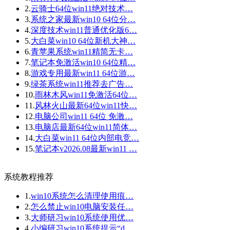
2.
云骑士64位win11绝对技术…
3.
系统之家最新win10 64位分…
4.
深度技术win11普通优化版6…
5.
大白菜win10 64位新机大神…
6.
青苹果系统win11精简无卡…
7.
笔记本免激活win10 64位精…
8.
游戏专用最新win11 64位游…
9.
绿茶系统win11推荐去广告…
10.
雨林木风win11免激活64位…
11.
风林火山最新64位win11快…
12.
电脑公司win11 64位 免激…
13.
电脑店最新64位win11简体…
14.
大白菜win11 64位内部电竞…
15.
笔记本v2026.08最新win11 …
系统教程推荐
1.
win10系统怎么清理使用痕…
2.
怎么禁止win10电脑安装任…
3.
大师研习win10系统使用优…
4.
小编研习win10系统提示“d…