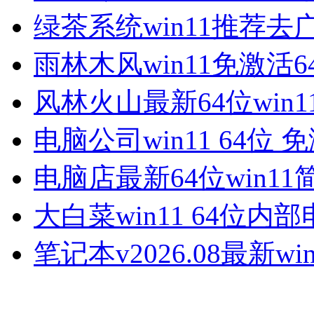
绿茶系统win11推荐去
雨林木风win11免激活6
风林火山最新64位win1
电脑公司win11 64位 
电脑店最新64位win11
大白菜win11 64位内
笔记本v2026.08最新win