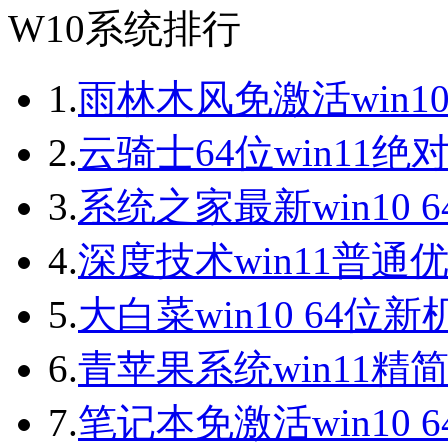
W10系统排行
1.
雨林木风免激活win10
2.
云骑士64位win11绝
3.
系统之家最新win10 
4.
深度技术win11普通
5.
大白菜win10 64位
6.
青苹果系统win11精
7.
笔记本免激活win10 