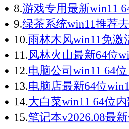
8.
游戏专用最新win11 
9.
绿茶系统win11推荐
10.
雨林木风win11免激
11.
风林火山最新64位wi
12.
电脑公司win11 64
13.
电脑店最新64位win
14.
大白菜win11 64
15.
笔记本v2026.08最新w